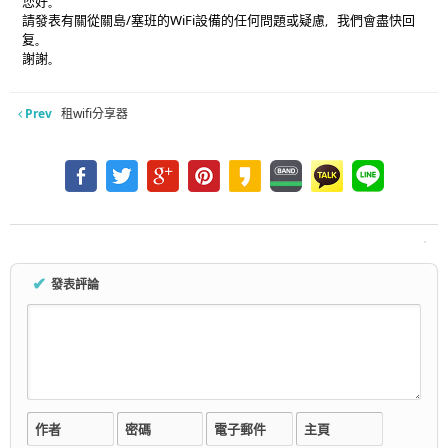
您好。
請發表有關從關島/塞班的WiFi設備的任何問題或疑慮，我們會盡快回
复。
謝謝。
Prev
租wifi分享器
✔
發表評論
作者
密碼
電子郵件
主頁