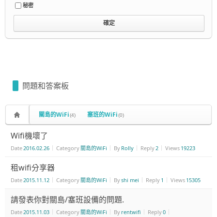
秘密
問題和答案板
關島的WiFi
塞班的WiFi
(4)
(0)
Wifi機壞了
Date
2016.02.26
Category
關島的WiFi
By
Rolly
Reply
2
Views
19223
租wifi分享器
Date
2015.11.12
Category
關島的WiFi
By
shi mei
Reply
1
Views
15305
請發表你對關島/塞班設備的問題.
Date
2015.11.03
Category
關島的WiFi
By
rentwifi
Reply
0