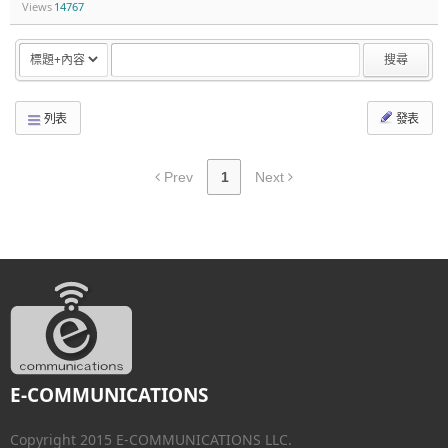
Views
14767
搜尋
列表
發表
Prev
1
Next
E-COMMUNICATIONS
Copyright 2015 E-COMMUNICATIONS LLC.