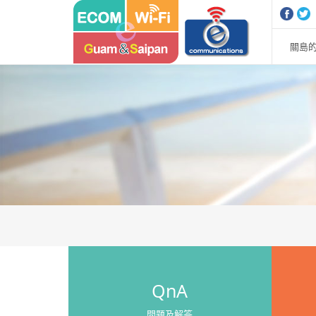
關島的
QnA
問題及解答