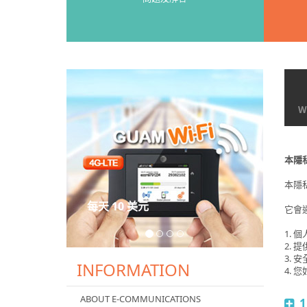
Wi
本隱
本隱
每天 10 美元
它會
1.
2.
3.
INFORMATION
4. 
ABOUT E-COMMUNICATIONS