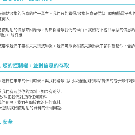
是網站收集的信息的唯一業主。我們只能獲得/收集信息是從您自願通過電子郵件
任何人.
會使用您的信息來回應你，對於你聯繫我們的理由。我們將不會共享您的信息給
如， 船訂單.
您要求我們不要在未來與您聯繫，我們可能會在將來通過電子郵件聯繫你，告訴
2. 您的控制權，並對信息的存取
以選擇在未來的任何時候不與我們聯繫. 您可以通過我們網站提供的電子郵件地
 看看我們有關於你的資料，如果有的話.
更改/糾正我們對您的任何資料.
 讓我們刪除，我們有關於你的任何資料.
 發表您對我們使用您的資料的任何問題.
. 安全