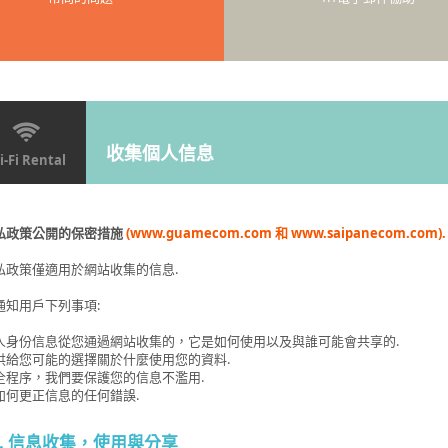
收集個人信息
-Fi Rental
私政策公開的保密措施
(www.guamecom.com 和 www.saipanecom.com).
私政策僅適用於網站收集的信息.
通知用戶下列事項:
 個人身份信息從您通過網站收集的，它是如何使用以及與誰可能會共享的.
 提供給您可能的選擇關於什麼使用您的資料.
 安全程序，我們要保護您的信息不濫用.
您如何更正信息的任何錯誤.
1. 信息收集，使用與分享