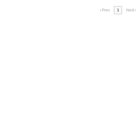
Prev
1
Next