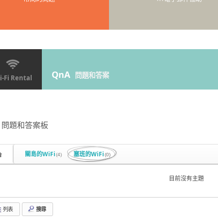
QnA
問題和答案
-Fi Rental
問題和答案板
關島的WiFi
塞班的WiFi
(4)
(0)
目前沒有主題
列表
搜尋