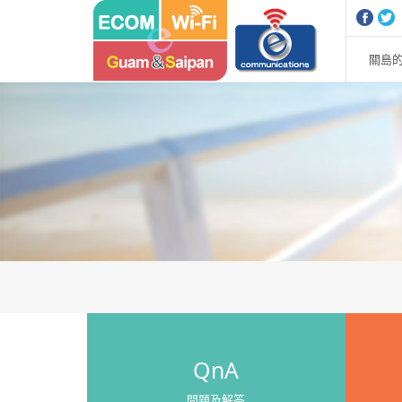
Sketchbook5, 스케치북5
Sketchbook5, 스케치북5
關島的
QnA
問題及解答