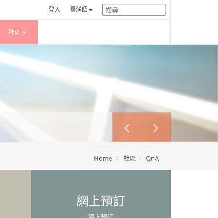
登入
臺灣語
社區
Home
社區
QnA
網上預訂
網上預訂