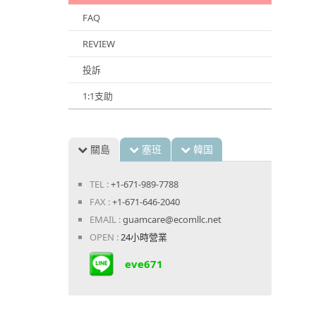
FAQ
REVIEW
投訴
1:1支助
關島
塞班
韓国
TEL :
+1-671-989-7788
FAX :
+1-671-646-2040
EMAIL :
guamcare@ecomllc.net
OPEN :
24小時營業
eve671