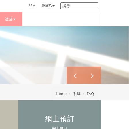
登入
臺灣語
社區
Home
社區
FAQ
網上預訂
網上預訂