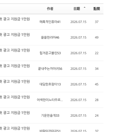
e
le
作者
日期
點閱
r
y
 첫 광고 지원금 1만원
매혹적인퓨마41
2026.07.15
37
 첫 광고 지원금 1만원
쓸쓸한라마46
2026.07.15
49
 첫 광고 지원금 1만원
힘겨운고블린53
2026.07.15
22
 첫 광고 지원금 1만원
끝내주는까마귀56
2026.07.15
34
 첫 광고 지원금 1만원
대담한호랑이13
2026.07.15
45
 첫 광고 지원금 1만원
어색한미노타우르76
2026.07.15
28
 첫 광고 지원금 1만원
기운찬솔개33
2026.07.15
24
 첫 광고 지원금 1만원
바람의까마귀51
2026.07.15
37