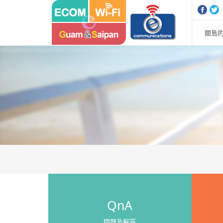
Sketchbook5, 스케치북5
Sketchbook5, 스케치북5
關島的
QnA
問題及解答