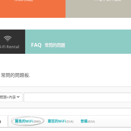
FAQ
常問的問題
-Fi Rental
常問的問題板.
關島的WiFi
塞班的WiFi
普遍
(580)
(516)
(624)