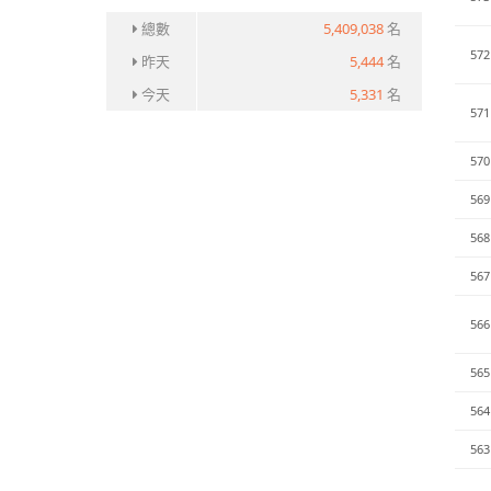
總數
5,409,038
名
572
昨天
5,444
名
今天
5,331
名
571
570
569
568
567
566
565
564
563