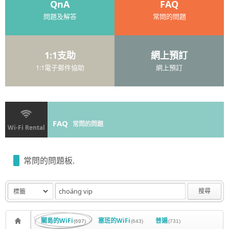
QnA
FAQ
問題及解答
常問的問題
1:1支助
網上預訂
1:1電子郵件協助
網上預訂
FAQ
常問的問題
Wi-Fi Rental
常問的問題板.
搜尋
關島的WiFi
塞班的WiFi
普遍
(697)
(643)
(731)