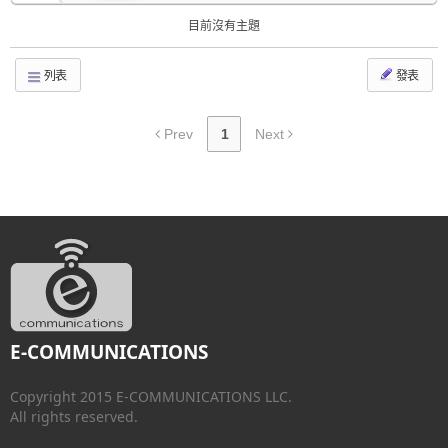
目前沒有主題
列表
發表
Prev
1
Next
E-COMMUNICATIONS
Copyright 2015 E-COMMUNICATIONS LLC.
All rights reserved.