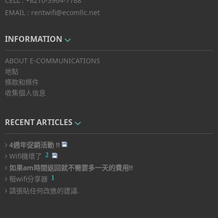
CELL :
+8210-3964-7788
EMAIL :
rentwifi@ecomllc.net
INFORMATION
ABOUT E-COMMUNICATIONS
地點
條款和條件
收集個人信息
RECENT ARTICLES
4週年促銷活動 !!
2
Wifi機壞了
如果am時間返回就不需要多一天的費用!!
1
租wifi分享器
請張貼任何改進的建議.