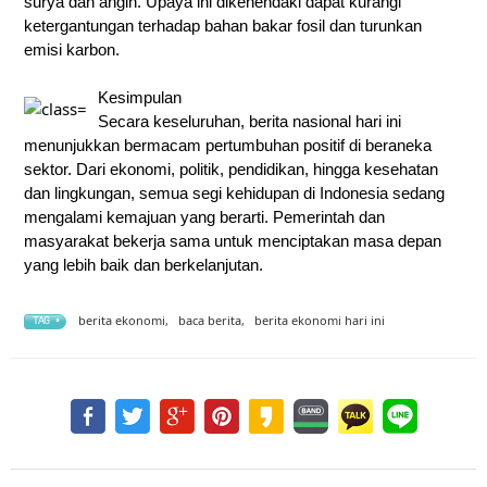
surya dan angin. Upaya ini dikehendaki dapat kurangi
ketergantungan terhadap bahan bakar fosil dan turunkan
emisi karbon.
Kesimpulan
Secara keseluruhan, berita nasional hari ini
menunjukkan bermacam pertumbuhan positif di beraneka
sektor. Dari ekonomi, politik, pendidikan, hingga kesehatan
dan lingkungan, semua segi kehidupan di Indonesia sedang
mengalami kemajuan yang berarti. Pemerintah dan
masyarakat bekerja sama untuk menciptakan masa depan
yang lebih baik dan berkelanjutan.
berita ekonomi
,
baca berita
,
berita ekonomi hari ini
TAG •