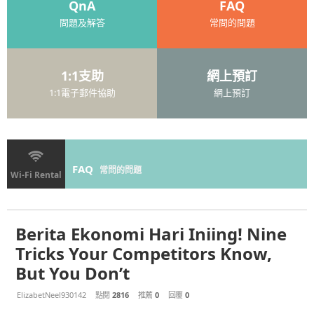
QnA
FAQ
問題及解答
常問的問題
1:1支助
網上預訂
1:1電子郵件協助
網上預訂
FAQ
常問的問題
Wi-Fi Rental
Berita Ekonomi Hari Iniing! Nine
Tricks Your Competitors Know,
But You Don’t
ElizabetNeel930142
點閱
2816
推薦
0
回覆
0