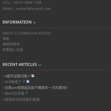
CELL :
+8210-3964-7788
EMAIL :
rentwifi@ecomllc.net
INFORMATION
ABOUT E-COMMUNICATIONS
地點
條款和條件
收集個人信息
RECENT ARTICLES
4週年促銷活動 !!
2
Wifi機壞了
如果am時間返回就不需要多一天的費用!!
1
租wifi分享器
請張貼任何改進的建議.