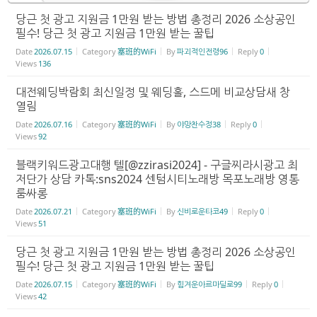
당근 첫 광고 지원금 1만원 받는 방법 총정리 2026 소상공인
필수! 당근 첫 광고 지원금 1만원 받는 꿀팁
Date
2026.07.15
Category
塞班的WiFi
By
파괴적인전령96
Reply
0
Views
136
대전웨딩박람회 최신일정 및 웨딩홀, 스드메 비교상담새 창
열림
Date
2026.07.16
Category
塞班的WiFi
By
야망찬수정38
Reply
0
Views
92
블랙키워드광고대행 텔[@zzirasi2024] - 구글찌라시광고 최
저단가 상담 카톡:sns2024 센텀시티노래방 목포노래방 영통
룸싸롱
Date
2026.07.21
Category
塞班的WiFi
By
신비로운타코49
Reply
0
Views
51
당근 첫 광고 지원금 1만원 받는 방법 총정리 2026 소상공인
필수! 당근 첫 광고 지원금 1만원 받는 꿀팁
Date
2026.07.15
Category
塞班的WiFi
By
힘겨운아르마딜로99
Reply
0
Views
42