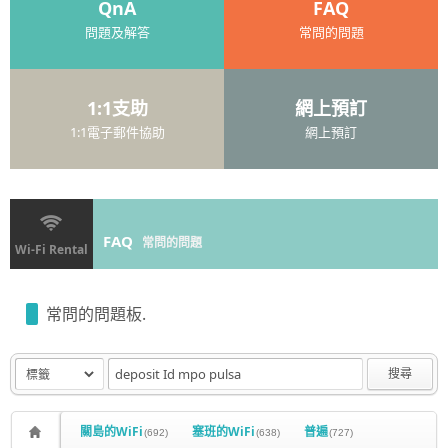
QnA
FAQ
問題及解答
常問的問題
1:1支助
網上預訂
1:1電子郵件協助
網上預訂
FAQ
常問的問題
Wi-Fi Rental
常問的問題板.
搜尋
關島的WiFi
塞班的WiFi
普遍
(692)
(638)
(727)