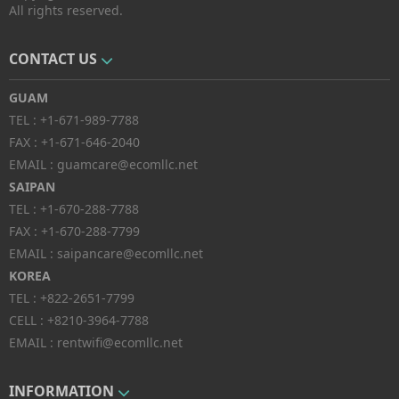
All rights reserved.
CONTACT US
GUAM
TEL :
+1-671-989-7788
FAX :
+1-671-646-2040
EMAIL :
guamcare@ecomllc.net
SAIPAN
TEL :
+1-670-288-7788
FAX :
+1-670-288-7799
EMAIL :
saipancare@ecomllc.net
KOREA
TEL :
+822-2651-7799
CELL :
+8210-3964-7788
EMAIL :
rentwifi@ecomllc.net
INFORMATION