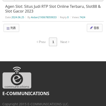
Agen Slot: Situs Judi RTP Slot Online Terbaru, Slot88 &
Slot Gacor 2023
Date
2024.06.25
By
Aidan21X0678059033
Reply
0
Views
7424
列表
發表
Prev
1
Next
E-COMMUNICATIONS
Copyright 2015 E-COMMUNICATIONS LLC.