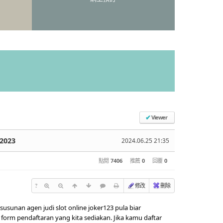
Viewer
✔
 2023
2024.06.25 21:35
點閱
7406
推薦
0
回覆
0
?
修改
刪除
sunan agen judi slot online joker123 pula biar
form pendaftaran yang kita sediakan. Jika kamu daftar