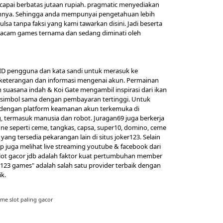
capai berbatas jutaan rupiah. pragmatic menyediakan
innya. Sehingga anda mempunyai pengetahuan lebih
ulsa tanpa faksi yang kami tawarkan disini. Jadi beserta
acam games ternama dan sedang diminati oleh
 ID pengguna dan kata sandi untuk merasuk ke
 keterangan dan informasi mengenai akun. Permainan
uasana indah & Koi Gate mengambil inspirasi dari ikan
i simbol sama dengan pembayaran tertinggi. Untuk
n dengan platform keamanan akun terkemuka di
, termasuk manusia dan robot. Juragan69 juga berkerja
ne seperti ceme, tangkas, capsa, super10, domino, ceme
yang tersedia pekarangan lain di situs joker123. Selain
 juga melihat live streaming youtube & facebook dari
slot gacor jdb adalah faktor kuat pertumbuhan member
r123 games" adalah salah satu provider terbaik dengan
k.
ame slot paling gacor