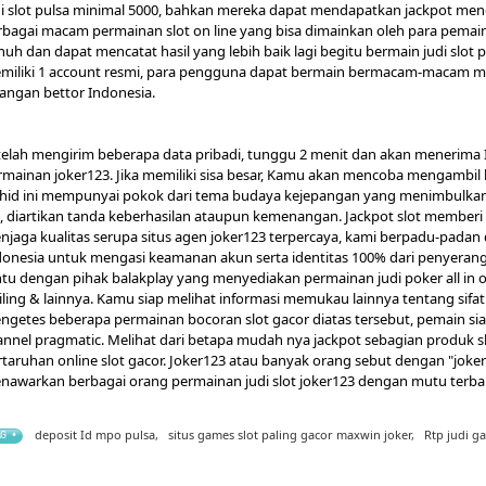
di slot pulsa minimal 5000, bahkan mereka dapat mendapatkan jackpot men
rbagai macam permainan slot on line yang bisa dimainkan oleh para pema
uh dan dapat mencatat hasil yang lebih baik lagi begitu bermain judi slot p
miliki 1 account resmi, para pengguna dapat bermain bermacam-macam m
langan bettor Indonesia.
telah mengirim beberapa data pribadi, tunggu 2 menit dan akan menerima
rmainan joker123. Jika memiliki sisa besar, Kamu akan mencoba mengambil
hid ini mempunyai pokok dari tema budaya kejepangan yang menimbulkan s
i, diartikan tanda keberhasilan ataupun kemenangan. Jackpot slot member
njaga kualitas serupa situs agen joker123 terpercaya, kami berpadu-pada
donesia untuk mengasi keamanan akun serta identitas 100% dari penyerang
ntu dengan pihak balakplay yang menyediakan permainan judi poker all in o
iling & lainnya. Kamu siap melihat informasi memukau lainnya tentang sifat 
ngetes beberapa permainan bocoran slot gacor diatas tersebut, pemain siap
annel pragmatic. Melihat dari betapa mudah nya jackpot sebagian produk 
taruhan online slot gacor. Joker123 atau banyak orang sebut dengan "joke
nawarkan berbagai orang permainan judi slot joker123 dengan mutu terbai
deposit Id mpo pulsa
,
situs games slot paling gacor maxwin joker
,
Rtp judi g
G •