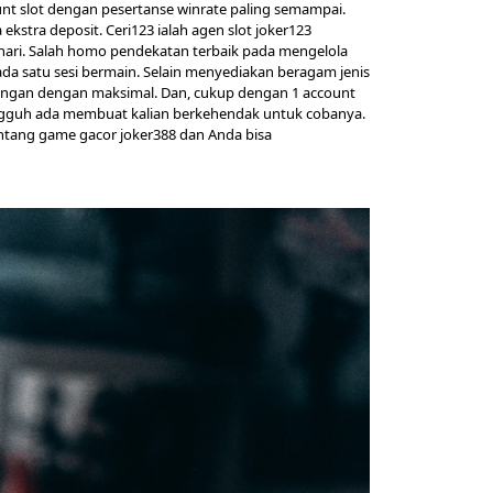
nt slot dengan pesertanse winrate paling semampai.
tra deposit. Ceri123 ialah agen slot joker123
 hari. Salah homo pendekatan terbaik pada mengelola
da satu sesi bermain. Selain menyediakan beragam jenis
ngan dengan maksimal. Dan, cukup dengan 1 account
ungguh ada membuat kalian berkehendak untuk cobanya.
entang game gacor joker388 dan Anda bisa