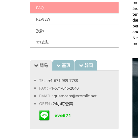
me
FAQ
In
te
REVIEW
da
pe
投訴
an
Ne
1:1支助
me
關島
塞班
韓国
TEL :
+1-671-989-7788
FAX :
+1-671-646-2040
EMAIL :
guamcare@ecomllc.net
OPEN :
24小時營業
eve671