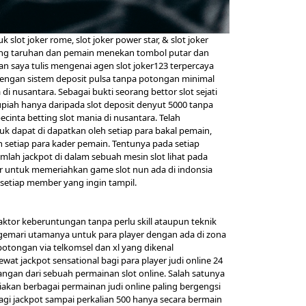
ot joker rome, slot joker power star, & slot joker
uang taruhan dan pemain menekan tombol putar dan
an saya tulis mengenai agen slot joker123 terpercaya
n dengan sistem deposit pulsa tanpa potongan minimal
 nusantara. Sebagai bukti seorang bettor slot sejati
upiah hanya daripada slot deposit denyut 5000 tanpa
cinta betting slot mania di nusantara. Telah
dapat di dapatkan oleh setiap para bakal pemain,
setiap para kader pemain. Tentunya pada setiap
mlah jackpot di dalam sebuah mesin slot lihat pada
dir untuk memeriahkan game slot nun ada di indonsia
setiap member yang ingin tampil.
ktor keberuntungan tanpa perlu skill ataupun teknik
igemari utamanya untuk para player dengan ada di zona
a potongan via telkomsel dan xl yang dikenal
at jackpot sensational bagi para player judi online 24
angan dari sebuah permainan slot online. Salah satunya
akan berbagai permainan judi online paling bergengsi
gi jackpot sampai perkalian 500 hanya secara bermain