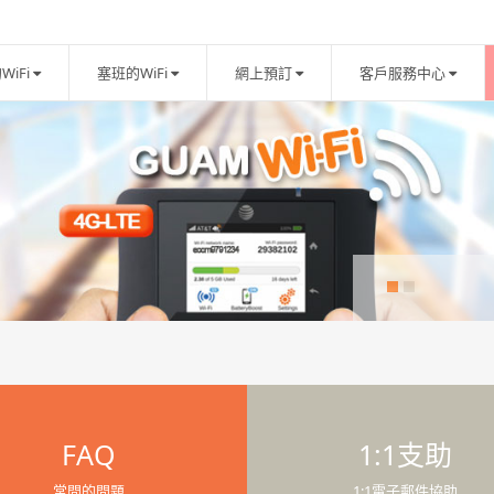
WiFi
塞班的WiFi
網上預訂
客戶服務中心
FAQ
1:1支助
常問的問題
1:1電子郵件協助