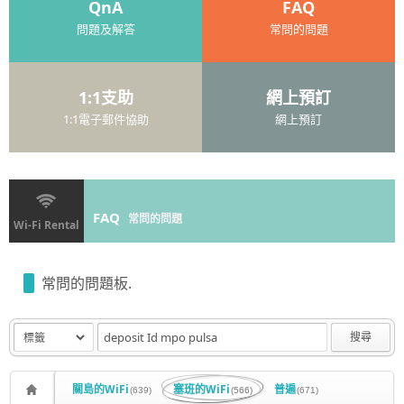
QnA
FAQ
問題及解答
常問的問題
1:1支助
網上預訂
1:1電子郵件協助
網上預訂
FAQ
常問的問題
Wi-Fi Rental
常問的問題板.
搜尋
關島的WiFi
塞班的WiFi
普遍
(639)
(566)
(671)