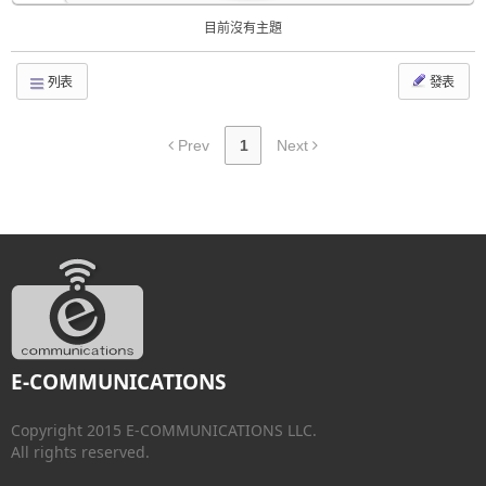
目前沒有主題
列表
發表
Prev
1
Next
E-COMMUNICATIONS
Copyright 2015 E-COMMUNICATIONS LLC.
All rights reserved.