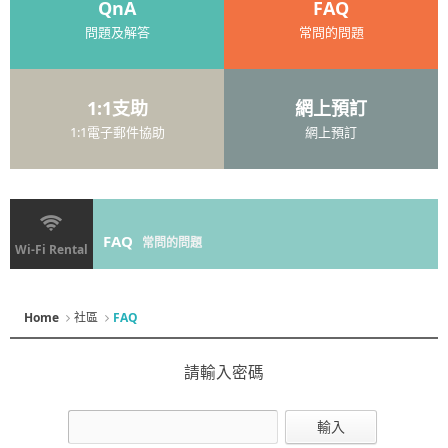
QnA
FAQ
問題及解答
常問的問題
1:1支助
網上預訂
1:1電子郵件協助
網上預訂
FAQ
常問的問題
Wi-Fi Rental
Home
社區
FAQ
請輸入密碼