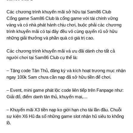
Các chương trình khuyến mãi sở hữu tại Sam86 Club
Cổng game Sam86 Club là cổng game với tài chính vững
vàng và có nhà phát hành chịu chơi, buộc phải các chương
trình khuyến mãi có tại đây đều vô cùng quyến rũ sở hữu
những giải thưởng và phần quà có giá trị cao.
Các chương trình khuyến mãi và ưu đãi dành cho tất cả
người chơi tại Sam86 Club cụ thể là:
– Tặng code Tân Thủ, đăng ký và kích hoạt trương mục nhận
ngay 100k Sam chưa cần nạp đã sở hữu tiền để chơi.
– Event, mini game phát lộc code liên tiếp trên Fanpage như:
Giải đố, điểm danh tân thủ, khuyến mại,…
– Khuyến mãi X3 tiền nạp ko giới hạn cho tài lần đầu. Chuỗi
sự kiện X6 Hũ đa số những game slot nhận hũ siêu to khổng
lồ.