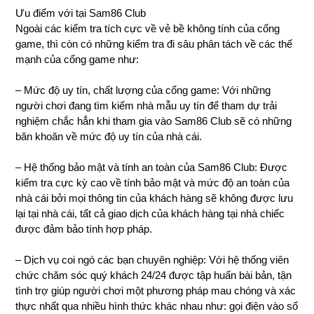
Ưu điểm với tại Sam86 Club
Ngoài các kiểm tra tích cực về vẻ bề không tính của cổng
game, thì còn có những kiểm tra đi sâu phân tách về các thế
mạnh của cổng game như:
– Mức độ uy tín, chất lượng của cổng game: Với những
người chơi đang tìm kiếm nhà mẫu uy tín để tham dự trải
nghiệm chắc hẳn khi tham gia vào Sam86 Club sẽ có những
băn khoăn về mức độ uy tín của nhà cái.
– Hệ thống bảo mật và tính an toàn của Sam86 Club: Được
kiểm tra cực kỳ cao về tính bảo mật và mức độ an toàn của
nhà cái bởi mọi thông tin của khách hàng sẽ không được lưu
lại tại nhà cái, tất cả giao dịch của khách hàng tại nhà chiếc
được đảm bảo tính hợp pháp.
– Dịch vụ coi ngó các bạn chuyên nghiệp: Với hệ thống viên
chức chăm sóc quý khách 24/24 được tập huấn bài bản, tận
tình trợ giúp người chơi một phương pháp mau chóng và xác
thực nhất qua nhiều hình thức khác nhau như: gọi điện vào số