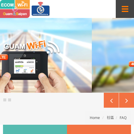
Sketchbook5, 스케치북5
Sketchbook5, 스케치북5
T
o
g
g
l
e
n
a
v
i
g
a
t
i
o
n
Home
社區
FAQ