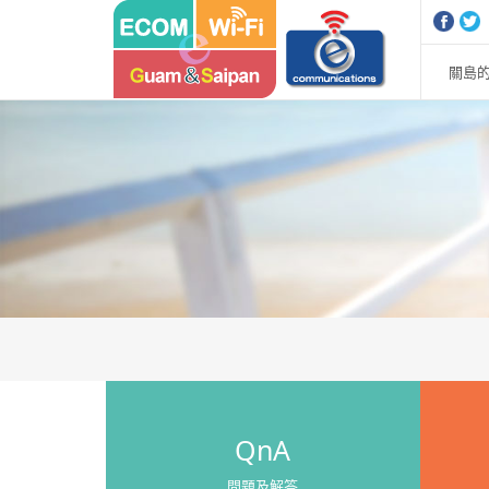
Sketchbook5, 스케치북5
Sketchbook5, 스케치북5
關島的
QnA
問題及解答