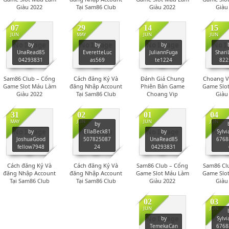
Giàu 2022
Tại Sam86 Club
Giàu 2022
Giàu
07
29
14
15
JUN
MAY
JUN
JUN
No Image
No Image
No Image
No I
by
by
by
3279
3278
3273
3
UnaRead85
EveretteLuc
JuliannFuga
Shari
04293831
as569
te1224
822
Sam86 Club – Cổng
Cách đăng Ký Và
Đánh Giá Chung
Choang V
Game Slot Máu Làm
đăng Nhập Account
Phiên Bản Game
Game Slo
Giàu 2022
Tại Sam86 Club
Choang Vip
Giàu
31
02
01
04
MAY
JUN
JUN
JUN
by
No Image
No Image
No Image
No I
by
EllaBeck81
by
Sylv
3206
3199
3191
3
JoshuaGood
507825087
UnaRead85
6768
fellow7948
24
04293831
Cách đăng Ký Và
Cách đăng Ký Và
Sam86 Club – Cổng
Sam86 Cl
đăng Nhập Account
đăng Nhập Account
Game Slot Máu Làm
Game Slo
Tại Sam86 Club
Tại Sam86 Club
Giàu 2022
Giàu
02
03
JUN
JUN
No Image
No I
by
Sylv
3156
3
TemekaCan
6768