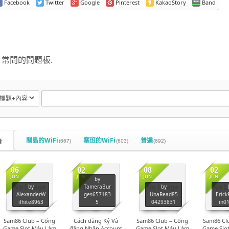
Facebook
Twitter
Google
Pinterest
KakaoStory
Band
常問的問題板.
關島的WiFi
塞班的WiFi
普遍
(667)
(603)
(692)
06
02
08
02
JUN
JUN
JUN
JUN
by
No Image
No Image
No Image
No I
by
TameraBur
by
3375
3364
3354
3
AlexanderW
ges657183
UnaRead85
Erick
ilhite8963
5
04293831
in0
Sam86 Club – Cổng
Cách đăng Ký Và
Sam86 Club – Cổng
Sam86 Cl
Game Slot Máu Làm
đăng Nhập Account
Game Slot Máu Làm
Game Slo