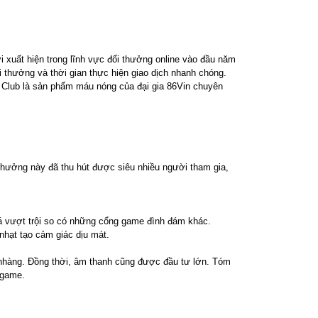
 xuất hiện trong lĩnh vực đổi thưởng online vào đầu năm
 thưởng và thời gian thực hiện giao dịch nhanh chóng.
Club là sản phẩm máu nóng của đại gia 86Vin chuyên
thưởng này đã thu hút được siêu nhiều người tham gia,
uá vượt trội so có những cổng game đình đám khác.
nhạt tạo cảm giác dịu mát.
 nhàng. Đồng thời, âm thanh cũng được đầu tư lớn. Tóm
 game.