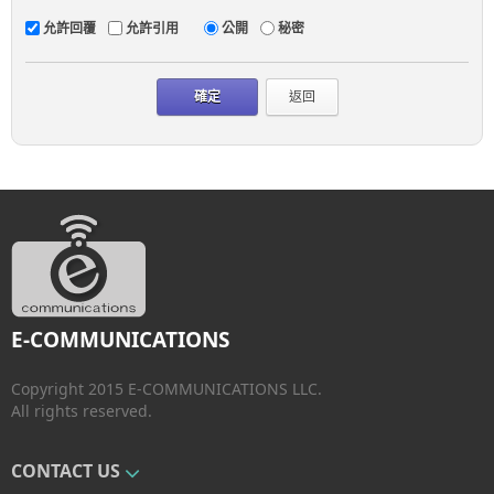
允許回覆
允許引用
公開
秘密
返回
E-COMMUNICATIONS
Copyright 2015 E-COMMUNICATIONS LLC.
All rights reserved.
CONTACT US