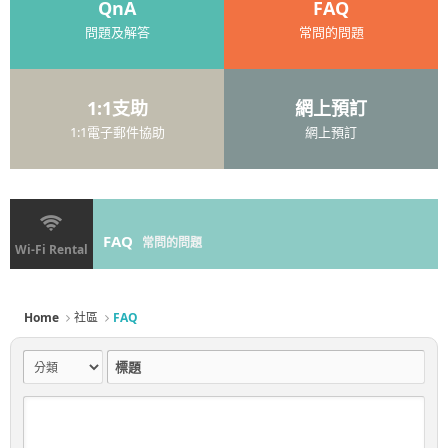
QnA
FAQ
問題及解答
常問的問題
1:1支助
網上預訂
1:1電子郵件協助
網上預訂
FAQ
常問的問題
Wi-Fi Rental
Home
社區
FAQ
標題