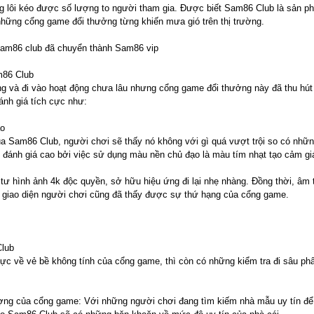
 lôi kéo được số lượng to người tham gia. Được biết Sam86 Club là sản p
hững cổng game đổi thưởng từng khiến mưa gió trên thị trường.
am86 club đã chuyển thành Sam86 vip
m86 Club
ờng và đi vào hoạt động chưa lâu nhưng cổng game đổi thưởng này đã thu hú
đánh giá tích cực như:
áo
của Sam86 Club, người chơi sẽ thấy nó không với gì quá vượt trội so có nh
 đánh giá cao bởi việc sử dụng màu nền chủ đạo là màu tím nhạt tạo cảm gi
tư hình ảnh 4k độc quyền, sở hữu hiệu ứng đi lại nhẹ nhàng. Đồng thời, âm
ua giao diện người chơi cũng đã thấy được sự thứ hạng của cổng game.
Club
cực về vẻ bề không tính của cổng game, thì còn có những kiểm tra đi sâu ph
ượng của cổng game: Với những người chơi đang tìm kiếm nhà mẫu uy tín để