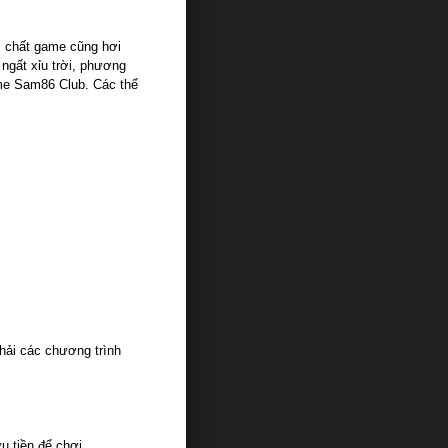
, chất game cũng hơi
ngất xỉu trời, phương
ame Sam86 Club. Các thể
hải các chương trình
 tiền để chơi.