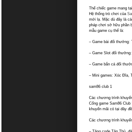
Thể chiếc game mang tạ
Hệ thống trò chơi của
Sa
mới lạ. Mặc dù đây là c
pháp chơi sở hữu phần b
mẫu game cụ thể là:
– Game bài đổi thưởng: 
– Game Slot đổi thưởng:
– Game bắn cá đổi thưở
– Mini games: Xóc Đĩa, 
sam86 club 1
Các chương trình khuyế
Cổng game Sam86 Club là
khuyến mãi có tại đây đề
Các chương trình khuyến 
– Tặng code Tân Thủ, đă