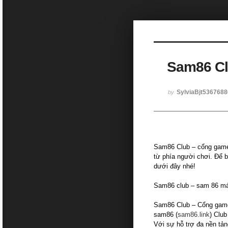
Sketchbook5, 스케치북5
Sam86 Cl
Sketchbook5, 스케치북5
SylviaBjt536768
by
Sam86 Club – cổng game 
từ phía người chơi. Để b
dưới đây nhé!
Sam86 club – sam 86 má
Sam86 Club – Cổng game
sam86 (
sam86.link
) Clu
Với sự hỗ trợ đa nền tản