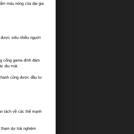
hẩm máu nóng của đại gia
t được siêu nhiều người
ững cổng game đình đám
ác dịu mát.
 thanh cũng được đầu tư
ân tách về các thế mạnh
 tham dự trải nghiệm