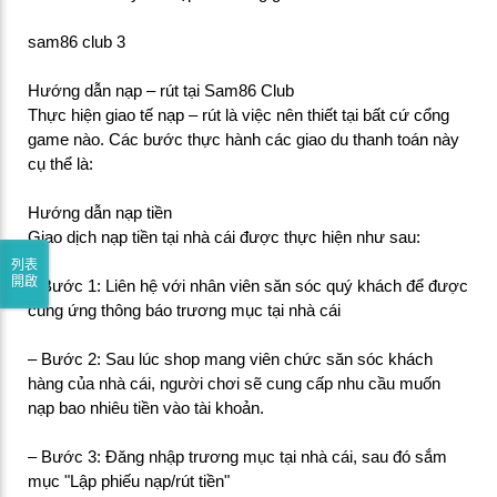
sam86 club 3
Hướng dẫn nạp – rút tại Sam86 Club
Thực hiện giao tế nạp – rút là việc nên thiết tại bất cứ cổng
game nào. Các bước thực hành các giao du thanh toán này
cụ thể là:
Hướng dẫn nạp tiền
Giao dịch nạp tiền tại nhà cái được thực hiện như sau:
列表
開啟
– Bước 1: Liên hệ với nhân viên săn sóc quý khách để được
cung ứng thông báo trương mục tại nhà cái
– Bước 2: Sau lúc shop mang viên chức săn sóc khách
hàng của nhà cái, người chơi sẽ cung cấp nhu cầu muốn
nạp bao nhiêu tiền vào tài khoản.
– Bước 3: Đăng nhập trương mục tại nhà cái, sau đó sắm
mục "Lập phiếu nạp/rút tiền"