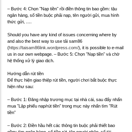
– Bước 4: Chọn "Nạp tiền" rồi điền thông tin bao gồm: tậu
ngân hàng, số tiền buộc phải nạp, tên người gửi, mua hình
thức gửi, ….
Should you have any kind of issues concerning where by
and also the best way to use tải sam86
(
https://taisam86link.wordpress.com/
), it is possible to e-mail
us in our own webpage. – Bước 5: Chọn "Nạp tiền" và chờ
hệ thống xử lý giao dịch.
Hướng dẫn rút tiền
Để thực hiện giao thiệp rút tiền, người chơi bắt buộc thực
hiện như sau:
– Bước 1: Đăng nhập trương mục tại nhà cái, sau đấy nhấn
mua "Lập phiếu nạp/rút tiền" trong mục này nhấn tìm "Rút
tiền"
– Bước 2: Điền hầu hết các thông tin buộc phải thiết bao
gồm: tìm ngân hàng, số tiền rút, tân người nhận, số tài