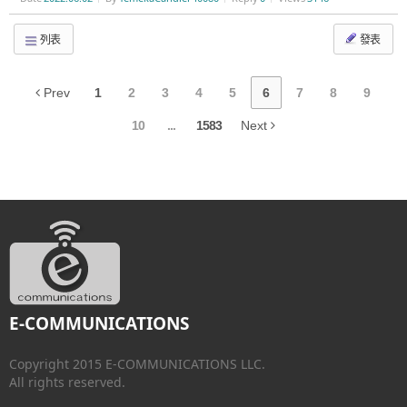
列表
發表
Prev
1
2
3
4
5
6
7
8
9
10
...
1583
Next
E-COMMUNICATIONS
Copyright 2015 E-COMMUNICATIONS LLC.
All rights reserved.