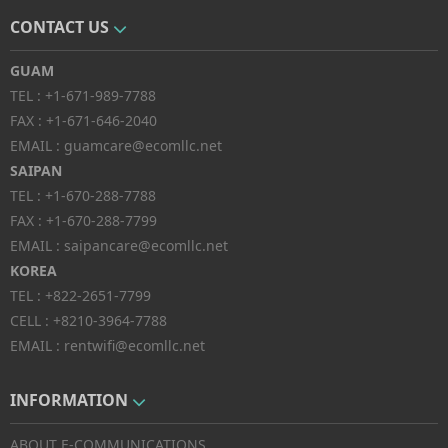
CONTACT US
GUAM
TEL :
+1-671-989-7788
FAX :
+1-671-646-2040
EMAIL :
guamcare@ecomllc.net
SAIPAN
TEL :
+1-670-288-7788
FAX :
+1-670-288-7799
EMAIL :
saipancare@ecomllc.net
KOREA
TEL :
+822-2651-7799
CELL :
+8210-3964-7788
EMAIL :
rentwifi@ecomllc.net
INFORMATION
ABOUT E-COMMUNICATIONS