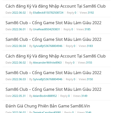
Cách đăng Ký Và đăng Nhập Account Tại Sam86 Club
Date
2022.06.02
By
EllaBeck8150782508724
Reply
0
Views
3192
Sam86 Club – Cổng Game Slot Máu Làm Giàu 2022
Date
2022.06.01
By
UnaRead8504293831
Reply
0
Views
3185
Sam86 Club – Cổng Game Slot Máu Làm Giàu 2022
Date
2022.06.04
By
SylviaBjt536768804946
Reply
0
Views
3183
Cách đăng Ký Và đăng Nhập Account Tại Sam86 Club
Date
2022.06.02
By
AlexanderWilhite8963
Reply
0
Views
3155
Sam86 Club – Cổng Game Slot Máu Làm Giàu 2022
Date
2022.06.03
By
SylviaBjt536768804946
Reply
0
Views
3150
Sam86 Club – Cổng Game Slot Máu Làm Giàu 2022
Date
2022.05.31
By
AdanBodin888952
Reply
0
Views
3149
Đánh Giá Chung Phiên Bản Game Sam86.Vin
Date
2022.06.02
By
TemekaCandler40080
Reply
0
Views
3146