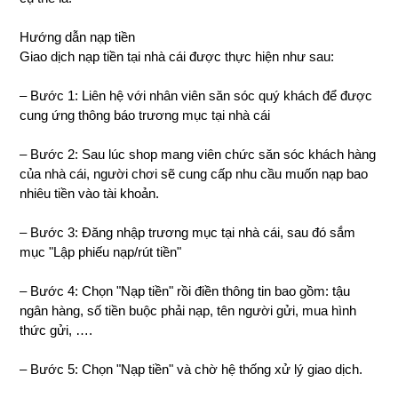
Hướng dẫn nạp tiền
Giao dịch nạp tiền tại nhà cái được thực hiện như sau:
– Bước 1: Liên hệ với nhân viên săn sóc quý khách để được
cung ứng thông báo trương mục tại nhà cái
– Bước 2: Sau lúc shop mang viên chức săn sóc khách hàng
của nhà cái, người chơi sẽ cung cấp nhu cầu muốn nạp bao
nhiêu tiền vào tài khoản.
– Bước 3: Đăng nhập trương mục tại nhà cái, sau đó sắm
mục "Lập phiếu nạp/rút tiền"
– Bước 4: Chọn "Nạp tiền" rồi điền thông tin bao gồm: tậu
ngân hàng, số tiền buộc phải nạp, tên người gửi, mua hình
thức gửi, ….
– Bước 5: Chọn "Nạp tiền" và chờ hệ thống xử lý giao dịch.