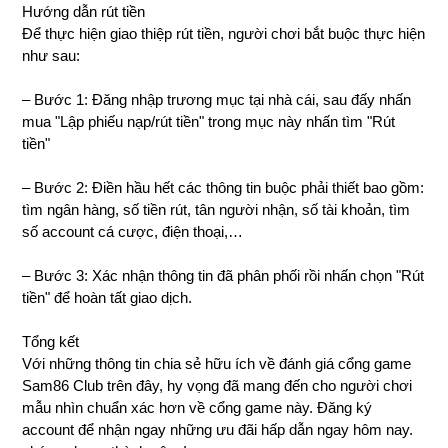
Hướng dẫn rút tiền
Để thực hiện giao thiệp rút tiền, người chơi bắt buộc thực hiện
như sau:
– Bước 1: Đăng nhập trương mục tại nhà cái, sau đấy nhấn
mua "Lập phiếu nạp/rút tiền" trong mục này nhấn tìm "Rút
tiền"
– Bước 2: Điền hầu hết các thông tin buộc phải thiết bao gồm:
tìm ngân hàng, số tiền rút, tân người nhận, số tài khoản, tìm
số account cá cược, điện thoại,…
– Bước 3: Xác nhận thông tin đã phân phối rồi nhấn chọn "Rút
tiền" để hoàn tất giao dịch.
Tổng kết
Với những thông tin chia sẻ hữu ích về đánh giá cổng game
Sam86 Club trên đây, hy vọng đã mang đến cho người chơi
mẫu nhìn chuẩn xác hơn về cổng game này. Đăng ký
account để nhận ngay những ưu đãi hấp dẫn ngay hôm nay.