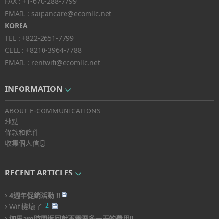
FAX :
+1-670-288-7799
EMAIL :
saipancare@ecomllc.net
KOREA
TEL :
+822-2651-7799
CELL :
+8210-3964-7788
EMAIL :
rentwifi@ecomllc.net
INFORMATION
ABOUT E-COMMUNICATIONS
地點
條款和條件
收集個人信息
RECENT ARTICLES
4週年促銷活動 !!
2
Wifi機壞了
如果am時間返回就不需要多一天的費用!!