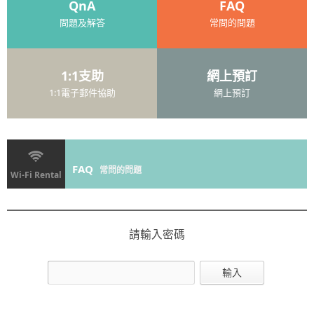
QnA
FAQ
問題及解答
常問的問題
1:1支助
網上預訂
1:1電子郵件協助
網上預訂
FAQ
常問的問題
Wi-Fi Rental
請輸入密碼