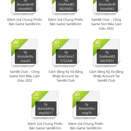
No Image
No Image
No Image
3460
3458
3443
AlexanderW
UnaRead85
AlexanderW
ilhite8963
04293831
ilhite8963
Đánh Giá Chung Phiên
Đánh Giá Chung Phiên
Sam86 Club – Cổng
Bản Game Sam86.Vin
Bản Game Sam86.Vin
Game Slot Máu Làm
Giàu 2022
08
03
01
JUN
JUN
JUN
No Image
No Image
No Image
by
by
by
3427
3411
3398
KristoferBu
AllieElkins7
UnaRead85
ssau05
5752348
04293831
Sam86 Club – Cổng
Cách đăng Ký Và đăng
Cách đăng Ký Và đăng
Game Slot Máu Làm
Nhập Account Tại
Nhập Account Tại
Giàu 2022
Sam86 Club
Sam86 Club
31
02
MAY
JUN
No Image
No Image
by
by
3396
3393
AureliaKing
StewartDen
sley34217
ning79
Đánh Giá Chung Phiên
Đánh Giá Chung Phiên
Bản Game Sam86.Vin
Bản Game Sam86.Vin