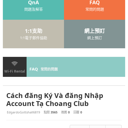
QnA
FAQ
問題及解答
常問的問題
1:1支助
網上預訂
1:1電子郵件協助
網上預訂
FAQ
常問的問題
Wi-Fi Rental
Cách đăng Ký Và đăng Nhập
Account Tạ Choang Club
EdgardoGottshall6819
點閱
3565
推薦
0
回覆
0