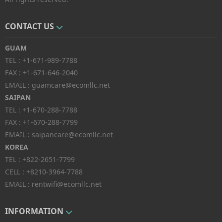
CONTACT US
GUAM
TEL :
+1-671-989-7788
FAX :
+1-671-646-2040
EMAIL :
guamcare@ecomllc.net
SAIPAN
TEL :
+1-670-288-7788
FAX :
+1-670-288-7799
EMAIL :
saipancare@ecomllc.net
KOREA
TEL :
+822-2651-7799
CELL :
+8210-3964-7788
EMAIL :
rentwifi@ecomllc.net
INFORMATION