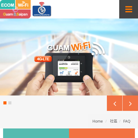
Sketchbook5, 스케치북5
Sketchbook5, 스케치북5
T
o
g
g
l
e
n
a
v
i
g
a
t
i
o
n
Home
社區
FAQ