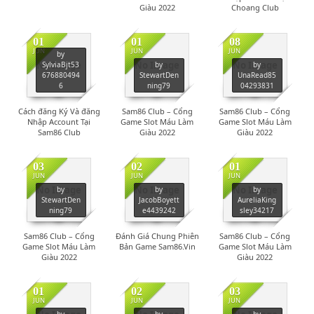
Giàu 2022
Choang Club
01
01
08
JUN
JUN
JUN
by
No Image
No Image
No Image
SylviaBjt53
by
by
3512
3478
3472
676880494
StewartDen
UnaRead85
6
ning79
04293831
Cách đăng Ký Và đăng
Sam86 Club – Cổng
Sam86 Club – Cổng
Nhập Account Tại
Game Slot Máu Làm
Game Slot Máu Làm
Sam86 Club
Giàu 2022
Giàu 2022
03
02
01
JUN
JUN
JUN
No Image
No Image
No Image
by
by
by
3466
3466
3460
StewartDen
JacobBoyett
AureliaKing
ning79
e4439242
sley34217
Sam86 Club – Cổng
Đánh Giá Chung Phiên
Sam86 Club – Cổng
Game Slot Máu Làm
Bản Game Sam86.Vin
Game Slot Máu Làm
Giàu 2022
Giàu 2022
01
02
03
JUN
JUN
JUN
by
by
by