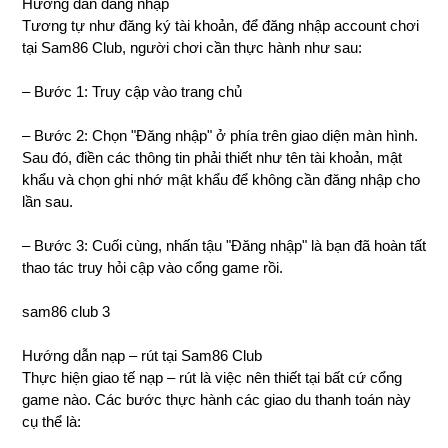
Hướng dẫn đăng nhập
Tương tự như đăng ký tài khoản, để đăng nhập account chơi
tại Sam86 Club, người chơi cần thực hành như sau:
– Bước 1: Truy cập vào trang chủ
– Bước 2: Chọn "Đăng nhập" ở phía trên giao diện màn hình.
Sau đó, điền các thông tin phải thiết như tên tài khoản, mật
khẩu và chọn ghi nhớ mật khẩu để không cần đăng nhập cho
lần sau.
– Bước 3: Cuối cùng, nhấn tậu "Đăng nhập" là bạn đã hoàn tất
thao tác truy hỏi cập vào cổng game rồi.
sam86 club 3
Hướng dẫn nạp – rút tại Sam86 Club
Thực hiện giao tế nạp – rút là việc nên thiết tại bất cứ cổng
game nào. Các bước thực hành các giao du thanh toán này
cụ thể là: