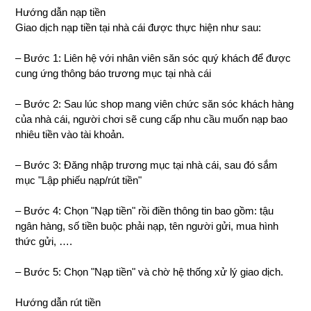
Hướng dẫn nạp tiền
Giao dịch nạp tiền tại nhà cái được thực hiện như sau:
– Bước 1: Liên hệ với nhân viên săn sóc quý khách để được
cung ứng thông báo trương mục tại nhà cái
– Bước 2: Sau lúc shop mang viên chức săn sóc khách hàng
của nhà cái, người chơi sẽ cung cấp nhu cầu muốn nạp bao
nhiêu tiền vào tài khoản.
– Bước 3: Đăng nhập trương mục tại nhà cái, sau đó sắm
mục "Lập phiếu nạp/rút tiền"
– Bước 4: Chọn "Nạp tiền" rồi điền thông tin bao gồm: tậu
ngân hàng, số tiền buộc phải nạp, tên người gửi, mua hình
thức gửi, ….
– Bước 5: Chọn "Nạp tiền" và chờ hệ thống xử lý giao dịch.
Hướng dẫn rút tiền