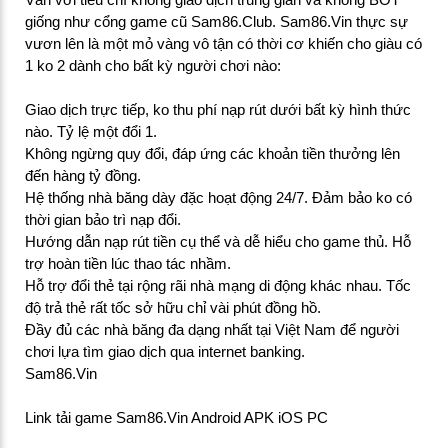
giống như cổng game cũ Sam86.Club. Sam86.Vin thực sự
vươn lên là một mỏ vàng vô tận có thời cơ khiến cho giàu có
1 ko 2 dành cho bất kỳ người chơi nào:
Giao dịch trực tiếp, ko thu phí nạp rút dưới bất kỳ hình thức
nào. Tỷ lệ một đổi 1.
Không ngừng quy đổi, đáp ứng các khoản tiền thưởng lên
đến hàng tỷ đồng.
Hệ thống nhà băng dày đặc hoạt động 24/7. Đảm bảo ko có
thời gian bảo trì nạp đổi.
Hướng dẫn nạp rút tiền cụ thể và dễ hiểu cho game thủ. Hỗ
trợ hoàn tiền lúc thao tác nhầm.
Hỗ trợ đổi thẻ tại rộng rãi nhà mạng di động khác nhau. Tốc
độ trả thẻ rất tốc sở hữu chỉ vài phút đồng hồ.
Đầy đủ các nhà băng đa dạng nhất tại Việt Nam để người
chơi lựa tìm giao dịch qua internet banking.
Sam86.Vin
Link tải game Sam86.Vin Android APK iOS PC