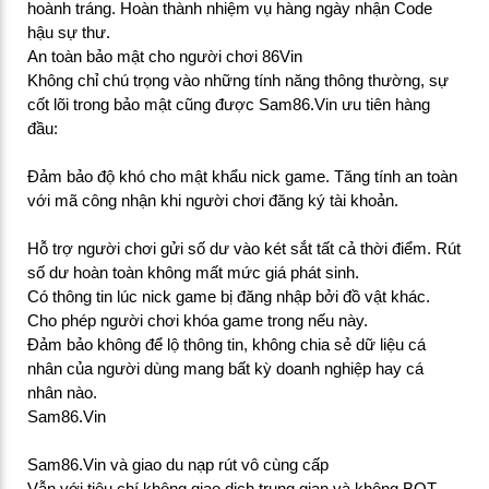
hoành tráng. Hoàn thành nhiệm vụ hàng ngày nhận Code
hậu sự thư.
An toàn bảo mật cho người chơi 86Vin
Không chỉ chú trọng vào những tính năng thông thường, sự
cốt lõi trong bảo mật cũng được Sam86.Vin ưu tiên hàng
đầu:
Đảm bảo độ khó cho mật khẩu nick game. Tăng tính an toàn
với mã công nhận khi người chơi đăng ký tài khoản.
Hỗ trợ người chơi gửi số dư vào két sắt tất cả thời điểm. Rút
số dư hoàn toàn không mất mức giá phát sinh.
Có thông tin lúc nick game bị đăng nhập bởi đồ vật khác.
Cho phép người chơi khóa game trong nếu này.
Đảm bảo không để lộ thông tin, không chia sẻ dữ liệu cá
nhân của người dùng mang bất kỳ doanh nghiệp hay cá
nhân nào.
Sam86.Vin
Sam86.Vin và giao du nạp rút vô cùng cấp
Vẫn với tiêu chí không giao dịch trung gian và không BOT