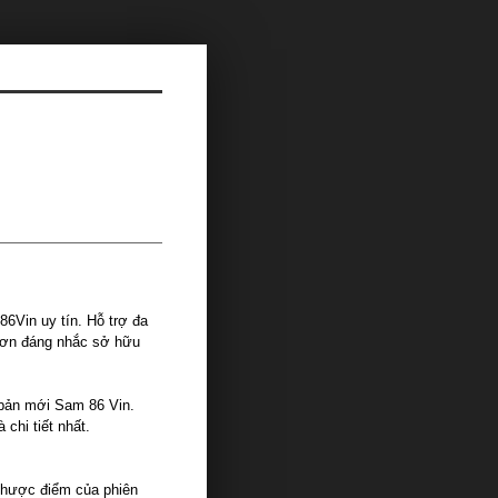
6Vin uy tín. Hỗ trợ đa
 hơn đáng nhắc sở hữu
 bản mới Sam 86 Vin.
chi tiết nhất.
nhược điểm của phiên