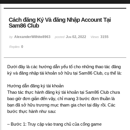
Sketchbook5, 스케치북5
Cách đăng Ký Và đăng Nhập Account Tại
Sam86 Club
AlexanderWilhite8963
Jun 02, 2022
3155
by
posted
Views
0
Replies
Sketchbook5, 스케치북5
Dưới đây là các hướng dẫn yếu tố cho những thao tác đăng
ký và đăng nhập tài khoản sở hữu tại Sam86 Club, cụ thể là:
Hướng dẫn đăng ký tài khoản
Thao tác thực hành đăng ký tài khoản tại Sam86 Club chưa
bao giờ đơn giản đến vậy, chỉ mang 3 bước đơn thuần là
bạn đã sở hữu trương mục tham gia chơi tại đây rồi. Các
bước thực hành như sau:
– Bước 1: Truy cập vào trang chủ của cổng game