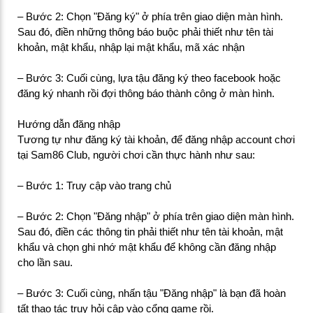
– Bước 2: Chọn "Đăng ký" ở phía trên giao diện màn hình.
Sau đó, điền những thông báo buộc phải thiết như tên tài
khoản, mật khẩu, nhập lại mật khẩu, mã xác nhận
– Bước 3: Cuối cùng, lựa tậu đăng ký theo facebook hoặc
đăng ký nhanh rồi đợi thông báo thành công ở màn hình.
Hướng dẫn đăng nhập
Tương tự như đăng ký tài khoản, để đăng nhập account chơi
tại Sam86 Club, người chơi cần thực hành như sau:
– Bước 1: Truy cập vào trang chủ
– Bước 2: Chọn "Đăng nhập" ở phía trên giao diện màn hình.
Sau đó, điền các thông tin phải thiết như tên tài khoản, mật
khẩu và chọn ghi nhớ mật khẩu để không cần đăng nhập
cho lần sau.
– Bước 3: Cuối cùng, nhấn tậu "Đăng nhập" là bạn đã hoàn
tất thao tác truy hỏi cập vào cổng game rồi.