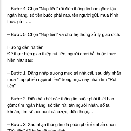
– Bước 4: Chọn "Nạp tiền" rồi điền thông tin bao gồm: tậu
ngân hàng, số tiền buộc phải nạp, tên người gửi, mua hình
thức gửi, ….
– Bước 5: Chọn "Nạp tiền" và chờ hệ thống xử lý giao dịch.
Hướng dẫn rút tiền
Để thực hiện giao thiệp rút tiền, người chơi bắt buộc thực
hiện như sau:
– Bước 1: Đăng nhập trương mục tại nhà cái, sau đấy nhấn
mua "Lập phiếu nạp/rút tiền" trong mục này nhấn tìm "Rút
tiền"
– Bước 2: Điền hầu hết các thông tin buộc phải thiết bao
gồm: tìm ngân hàng, số tiền rút, tân người nhận, số tài
khoản, tìm số account cá cược, điện thoại,…
– Bước 3: Xác nhận thông tin đã phân phối rồi nhấn chọn
"Rút tiền" để hoàn tất giao dịch.