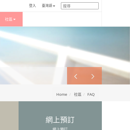
登入
臺灣語
社區
Home
社區
FAQ
網上預訂
網上預訂