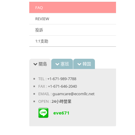
FAQ
REVIEW
投訴
1:1支助
關島
塞班
韓国
TEL :
+1-671-989-7788
FAX :
+1-671-646-2040
EMAIL :
guamcare@ecomllc.net
OPEN :
24小時營業
eve671