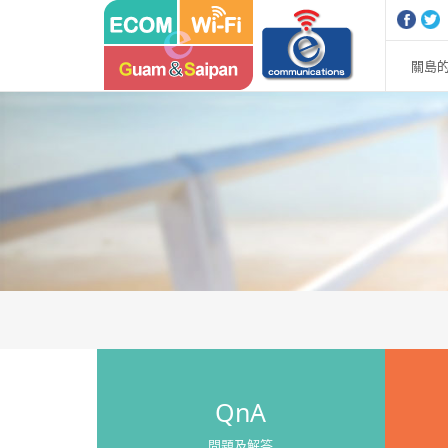
關島的
QnA
問題及解答