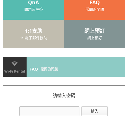
QnA
FAQ
問題及解答
常問的問題
1:1支助
網上預訂
1:1電子郵件協助
網上預訂
FAQ
常問的問題
Wi-Fi Rental
請輸入密碼