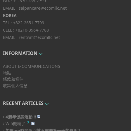
FAX :
+1-670-288-7799
EMAIL :
saipancare@ecomllc.net
KOREA
TEL :
+822-2651-7799
CELL :
+8210-3964-7788
EMAIL :
rentwifi@ecomllc.net
INFORMATION
ABOUT E-COMMUNICATIONS
地點
條款和條件
收集個人信息
RECENT ARTICLES
4週年促銷活動 !!
2
Wifi機壞了
如果am時間返回就不需要多一天的費用!!