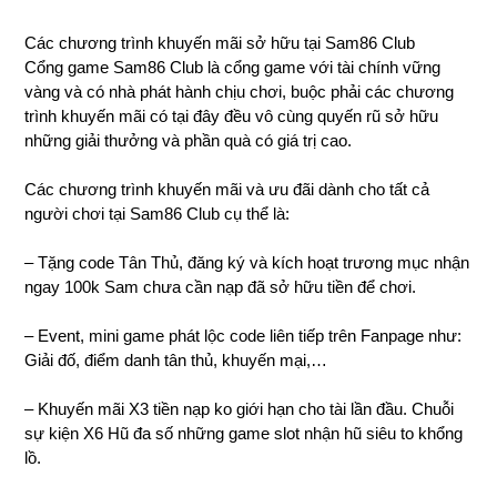
Các chương trình khuyến mãi sở hữu tại Sam86 Club
Cổng game Sam86 Club là cổng game với tài chính vững
vàng và có nhà phát hành chịu chơi, buộc phải các chương
trình khuyến mãi có tại đây đều vô cùng quyến rũ sở hữu
những giải thưởng và phần quà có giá trị cao.
Các chương trình khuyến mãi và ưu đãi dành cho tất cả
người chơi tại Sam86 Club cụ thể là:
– Tặng code Tân Thủ, đăng ký và kích hoạt trương mục nhận
ngay 100k Sam chưa cần nạp đã sở hữu tiền để chơi.
– Event, mini game phát lộc code liên tiếp trên Fanpage như:
Giải đố, điểm danh tân thủ, khuyến mại,…
– Khuyến mãi X3 tiền nạp ko giới hạn cho tài lần đầu. Chuỗi
sự kiện X6 Hũ đa số những game slot nhận hũ siêu to khổng
lồ.