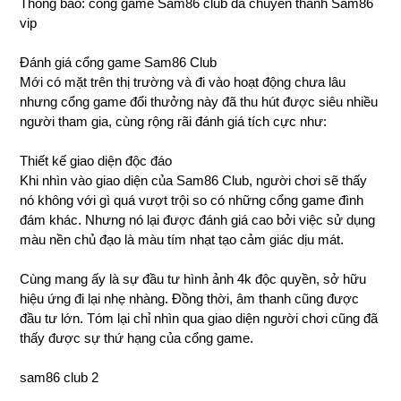
Thông báo: cổng game Sam86 club đã chuyển thành Sam86
vip
Đánh giá cổng game Sam86 Club
Mới có mặt trên thị trường và đi vào hoạt động chưa lâu
nhưng cổng game đổi thưởng này đã thu hút được siêu nhiều
người tham gia, cùng rộng rãi đánh giá tích cực như:
Thiết kế giao diện độc đáo
Khi nhìn vào giao diện của Sam86 Club, người chơi sẽ thấy
nó không với gì quá vượt trội so có những cổng game đình
đám khác. Nhưng nó lại được đánh giá cao bởi việc sử dụng
màu nền chủ đạo là màu tím nhạt tạo cảm giác dịu mát.
Cùng mang ấy là sự đầu tư hình ảnh 4k độc quyền, sở hữu
hiệu ứng đi lại nhẹ nhàng. Đồng thời, âm thanh cũng được
đầu tư lớn. Tóm lại chỉ nhìn qua giao diện người chơi cũng đã
thấy được sự thứ hạng của cổng game.
sam86 club 2