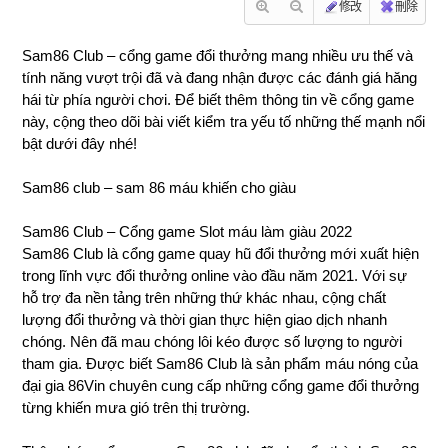
修改
刪除
Sam86 Club – cổng game đổi thưởng mang nhiều ưu thế và
tính năng vượt trội đã và đang nhận được các đánh giá hăng
hái từ phía người chơi. Để biết thêm thông tin về cổng game
này, cộng theo dõi bài viết kiểm tra yếu tố những thế mạnh nổi
bật dưới đây nhé!
Sam86 club – sam 86 máu khiến cho giàu
Sam86 Club – Cổng game Slot máu làm giàu 2022
Sam86 Club là cổng game quay hũ đổi thưởng mới xuất hiện
trong lĩnh vực đổi thưởng online vào đầu năm 2021. Với sự
hỗ trợ đa nền tảng trên những thứ khác nhau, cộng chất
lượng đổi thưởng và thời gian thực hiện giao dịch nhanh
chóng. Nên đã mau chóng lôi kéo được số lượng to người
tham gia. Được biết Sam86 Club là sản phẩm máu nóng của
đại gia 86Vin chuyên cung cấp những cổng game đổi thưởng
từng khiến mưa gió trên thị trường.