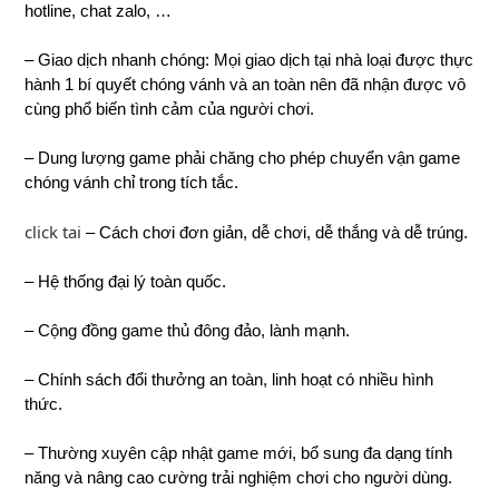
hotline, chat zalo, …
– Giao dịch nhanh chóng: Mọi giao dịch tại nhà loại được thực
hành 1 bí quyết chóng vánh và an toàn nên đã nhận được vô
cùng phổ biến tình cảm của người chơi.
– Dung lượng game phải chăng cho phép chuyển vận game
chóng vánh chỉ trong tích tắc.
click tai
– Cách chơi đơn giản, dễ chơi, dễ thắng và dễ trúng.
– Hệ thống đại lý toàn quốc.
– Cộng đồng game thủ đông đảo, lành mạnh.
– Chính sách đổi thưởng an toàn, linh hoạt có nhiều hình
thức.
– Thường xuyên cập nhật game mới, bổ sung đa dạng tính
năng và nâng cao cường trải nghiệm chơi cho người dùng.