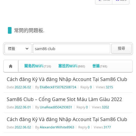
常問的問題板.
搜尋
關島的WiFi
塞班的WiFi
普遍
(716)
(660)
(748)
Cách đăng Ký Và đăng Nhập Account Tại Sam86 Club
Date
2022.06.02
By
EllaBeck8150782508724
Reply
0
Views
3215
Sam86 Club – Cổng Game Slot Máu Làm Giàu 2022
Date
2022.06.01
By
UnaRead8504293831
Reply
0
Views
3202
Cách đăng Ký Và đăng Nhập Account Tại Sam86 Club
Date
2022.06.02
By
AlexanderWilhite8963
Reply
0
Views
3177