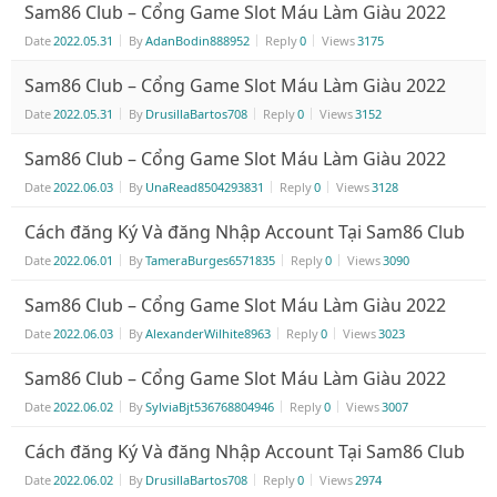
Sam86 Club – Cổng Game Slot Máu Làm Giàu 2022
Date
2022.05.31
By
AdanBodin888952
Reply
0
Views
3175
Sam86 Club – Cổng Game Slot Máu Làm Giàu 2022
Date
2022.05.31
By
DrusillaBartos708
Reply
0
Views
3152
Sam86 Club – Cổng Game Slot Máu Làm Giàu 2022
Date
2022.06.03
By
UnaRead8504293831
Reply
0
Views
3128
Cách đăng Ký Và đăng Nhập Account Tại Sam86 Club
Date
2022.06.01
By
TameraBurges6571835
Reply
0
Views
3090
Sam86 Club – Cổng Game Slot Máu Làm Giàu 2022
Date
2022.06.03
By
AlexanderWilhite8963
Reply
0
Views
3023
Sam86 Club – Cổng Game Slot Máu Làm Giàu 2022
Date
2022.06.02
By
SylviaBjt536768804946
Reply
0
Views
3007
Cách đăng Ký Và đăng Nhập Account Tại Sam86 Club
Date
2022.06.02
By
DrusillaBartos708
Reply
0
Views
2974