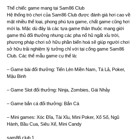
Thể chiếc game mang tại Sam86 Club
Hệ thống trò chơi của Sam86 Club được đánh giá hơi cao về
mặt nhiều thể loại, phong phú tựa game, chất game cũng hơi
mới lạ. Mặc dù đây là các tựa game thân thuộc mang giới
game thủ đổi thưởng nhưng các pha nổ hũ ngất xỉu trời,
phương pháp chơi sở hữu phần biến hoá sẽ giúp người chơi
sở hữu trải nghiệm lý tưởng chỉ với tại cổng game Sam86
Club. Các thể mẫu game cụ thể là:
– Game bài đổi thưởng: Tiến Lên Miền Nam, Tá Lả, Poker,
Mậu Binh
– Game Slot đổi thưởng: Ninja, Zombies, Gái Nhảy
– Game bắn cá đổi thưởng: Bắn Cá
– Mini games: Xóc Đĩa, Tài Xỉu, Mini Poker, Xổ Số, Ngũ
Hành, Bầu Cua, Siêu Xế, Mini Candy
sam86 club 1