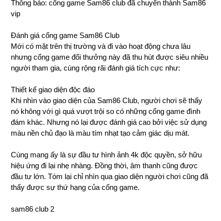
Thông báo: cổng game Sam86 club đã chuyển thành Sam86
vip
Đánh giá cổng game Sam86 Club
Mới có mặt trên thị trường và đi vào hoạt động chưa lâu
nhưng cổng game đổi thưởng này đã thu hút được siêu nhiều
người tham gia, cùng rộng rãi đánh giá tích cực như:
Thiết kế giao diện độc đáo
Khi nhìn vào giao diện của Sam86 Club, người chơi sẽ thấy
nó không với gì quá vượt trội so có những cổng game đình
đám khác. Nhưng nó lại được đánh giá cao bởi việc sử dụng
màu nền chủ đạo là màu tím nhạt tạo cảm giác dịu mát.
Cùng mang ấy là sự đầu tư hình ảnh 4k độc quyền, sở hữu
hiệu ứng đi lại nhẹ nhàng. Đồng thời, âm thanh cũng được
đầu tư lớn. Tóm lại chỉ nhìn qua giao diện người chơi cũng đã
thấy được sự thứ hạng của cổng game.
sam86 club 2