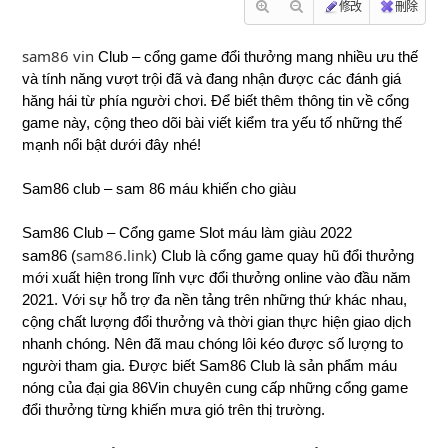
修改
刪除
sam86 vin
Club – cổng game đổi thưởng mang nhiều ưu thế
và tính năng vượt trội đã và đang nhận được các đánh giá
hăng hái từ phía người chơi. Để biết thêm thông tin về cổng
game này, cộng theo dõi bài viết kiểm tra yếu tố những thế
mạnh nổi bật dưới đây nhé!
Sam86 club – sam 86 máu khiến cho giàu
Sam86 Club – Cổng game Slot máu làm giàu 2022
sam86.link
sam86 (
) Club là cổng game quay hũ đổi thưởng
mới xuất hiện trong lĩnh vực đổi thưởng online vào đầu năm
2021. Với sự hỗ trợ đa nền tảng trên những thứ khác nhau,
cộng chất lượng đổi thưởng và thời gian thực hiện giao dịch
nhanh chóng. Nên đã mau chóng lôi kéo được số lượng to
người tham gia. Được biết Sam86 Club là sản phẩm máu
nóng của đại gia 86Vin chuyên cung cấp những cổng game
đổi thưởng từng khiến mưa gió trên thị trường.