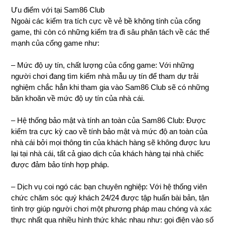
Ưu điểm với tại Sam86 Club
Ngoài các kiểm tra tích cực về vẻ bề không tính của cổng
game, thì còn có những kiểm tra đi sâu phân tách về các thế
mạnh của cổng game như:
– Mức độ uy tín, chất lượng của cổng game: Với những
người chơi đang tìm kiếm nhà mẫu uy tín để tham dự trải
nghiệm chắc hẳn khi tham gia vào Sam86 Club sẽ có những
băn khoăn về mức độ uy tín của nhà cái.
– Hệ thống bảo mật và tính an toàn của Sam86 Club: Được
kiểm tra cực kỳ cao về tính bảo mật và mức độ an toàn của
nhà cái bởi mọi thông tin của khách hàng sẽ không được lưu
lại tại nhà cái, tất cả giao dịch của khách hàng tại nhà chiếc
được đảm bảo tính hợp pháp.
– Dịch vụ coi ngó các bạn chuyên nghiệp: Với hệ thống viên
chức chăm sóc quý khách 24/24 được tập huấn bài bản, tận
tình trợ giúp người chơi một phương pháp mau chóng và xác
thực nhất qua nhiều hình thức khác nhau như: gọi điện vào số