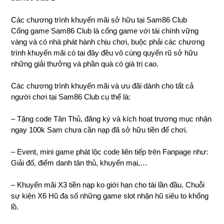
Các chương trình khuyến mãi sở hữu tại Sam86 Club
Cổng game Sam86 Club là cổng game với tài chính vững
vàng và có nhà phát hành chịu chơi, buộc phải các chương
trình khuyến mãi có tại đây đều vô cùng quyến rũ sở hữu
những giải thưởng và phần quà có giá trị cao.
Các chương trình khuyến mãi và ưu đãi dành cho tất cả
người chơi tại Sam86 Club cụ thể là:
– Tặng code Tân Thủ, đăng ký và kích hoạt trương mục nhận
ngay 100k Sam chưa cần nạp đã sở hữu tiền để chơi.
– Event, mini game phát lộc code liên tiếp trên Fanpage như:
Giải đố, điểm danh tân thủ, khuyến mại,…
– Khuyến mãi X3 tiền nạp ko giới hạn cho tài lần đầu. Chuỗi
sự kiện X6 Hũ đa số những game slot nhận hũ siêu to khổng
lồ.