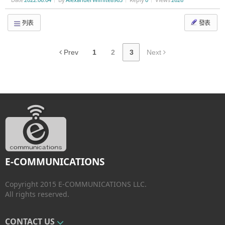
列表
發表
Prev
1
2
3
Next
E-COMMUNICATIONS
Copyright 2015 E-COMMUNICATIONS LLC.
All rights reserved.
CONTACT US