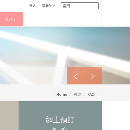
登入
臺灣語
社區
Home
社區
FAQ
網上預訂
網上預訂