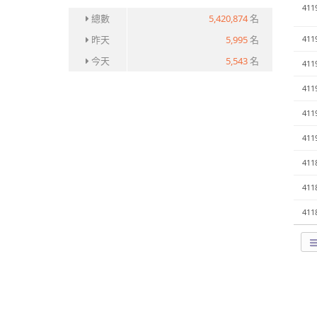
411
總數
5,420,874
名
昨天
5,995
名
411
今天
5,543
名
411
411
411
411
411
411
411