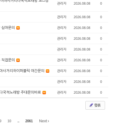
래방 미아사거리다국적노래방 코스상
관리자
2026.08.08
0
관리자
2026.08.08
0
방 심야문의
관리자
2026.08.08
0
관리자
2026.08.08
0
관리자
2026.08.08
0
롱 직접문의
관리자
2026.08.08
0
릭 미아사거리하이퍼블릭 야간문의
관리자
2026.08.08
0
관리자
2026.08.08
0
장기동다국적노래방 주대문의바로
관리자
2026.08.08
0
發表
9
10
...
2061
Next