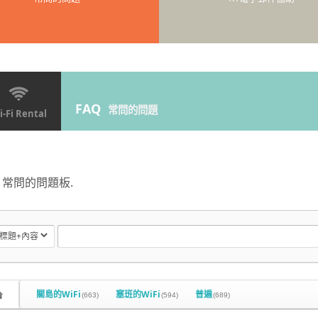
FAQ
常問的問題
-Fi Rental
常問的問題板.
關島的WiFi
塞班的WiFi
普遍
(663)
(594)
(689)