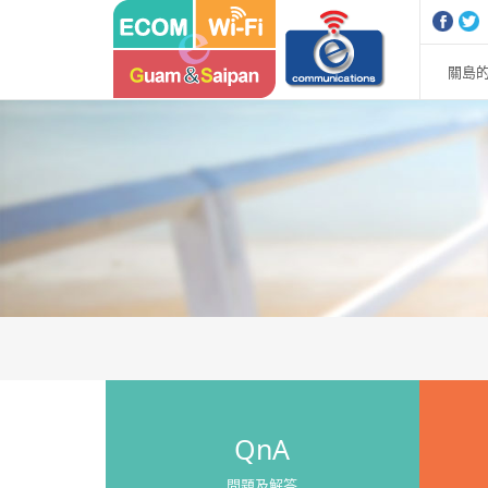
Sketchbook5, 스케치북5
Sketchbook5, 스케치북5
關島的
QnA
問題及解答