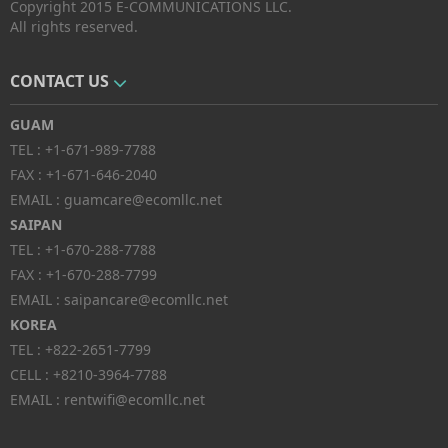
Copyright 2015 E-COMMUNICATIONS LLC.
All rights reserved.
CONTACT US
GUAM
TEL :
+1-671-989-7788
FAX :
+1-671-646-2040
EMAIL :
guamcare@ecomllc.net
SAIPAN
TEL :
+1-670-288-7788
FAX :
+1-670-288-7799
EMAIL :
saipancare@ecomllc.net
KOREA
TEL :
+822-2651-7799
CELL :
+8210-3964-7788
EMAIL :
rentwifi@ecomllc.net