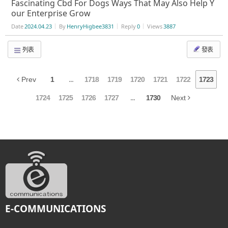
Fascinating Cbd For Dogs Ways That May Also Help Y
our Enterprise Grow
Date
2024.04.23
By
HenryHigbee3831
Reply
0
Views
3887
列表
發表
Prev
1
...
1718
1719
1720
1721
1722
1723
1724
1725
1726
1727
...
1730
Next
E-COMMUNICATIONS