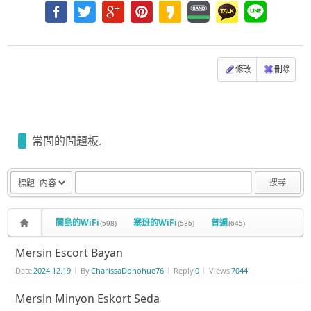
修改
刪除
常問的問題板.
搜尋
關島的WiFi
塞班的WiFi
普遍
(598)
(535)
(645)
Mersin Escort Bayan
Date
2024.12.19
By
CharissaDonohue76
Reply
0
Views
7044
Mersin Minyon Eskort Seda