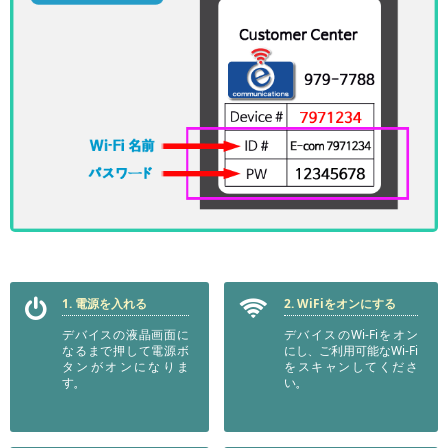
1. 電源を入れる
2.
WiFiをオンにする
デバイスの液晶画面に
デバイスのWi-Fiをオン
なるまで押して電源ボ
にし、ご利用可能なWi-Fi
タンがオンになりま
をスキャンしてくださ
す。
い。