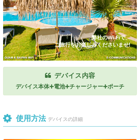
弊社のWi-Fiで、
ご旅行をお楽しみくださいませ!
デバイス内容
デバイス本体➕電池➕チャージャー➕ポーチ
使用方法
デバイスの詳細