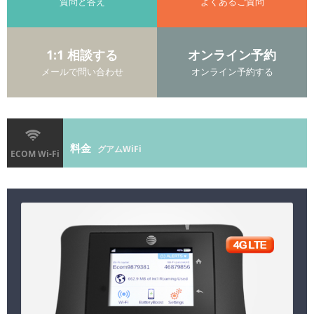
質問と答え
よくあるご質問
1:1 相談する
オンライン予約
メールで問い合わせ
オンライン予約する
料金
グアムWiFi
ECOM Wi-Fi