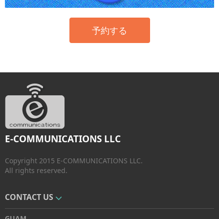
予約する
E-COMMUNICATIONS LLC
Copyright 2015 E-COMMUNICATIONS LLC.
All rights reserved.
CONTACT US
GUAM