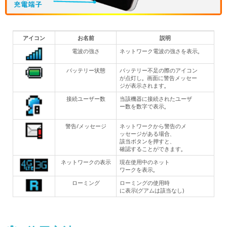
アイコン
お名前
説明
電波の強さ
ネットワーク電波の強さを表示。
バッテリー状態
バッテリー不足の際のアイコン
が点灯し。画面に警告メッセー
ジが表示されます。
接続ユーザー数
当該機器に接続されたユーザ
ー数を数字で表示。
警告/メッセージ
ネットワークから警告のメ
ッセージがある場合、
該当ボタンを押すと、
確認することができます。
ネットワークの表示
現在使用中のネット
ワークを表示。
ローミング
ローミングの使用時
に表示(グアムは該当なし)