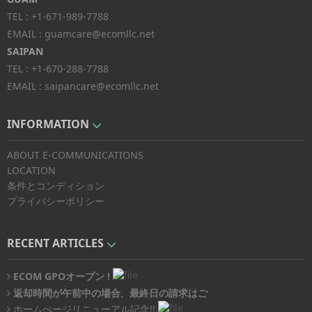
TEL :
+1-671-989-7788
EMAIL :
guamcare@ecomllc.net
SAIPAN
TEL :
+1-670-288-7788
EMAIL :
saipancare@ecomllc.net
INFORMATION
ABOUT E-COMMUNICATIONS
LOCATION
条件とコンディション
プライバシーポリシー
RECENT ARTICLES
ECOM GPOオープン !
返却時間が午前中の場合、最終日の請求はご
ざいません!!
ホームぺージリニューアル記念!!