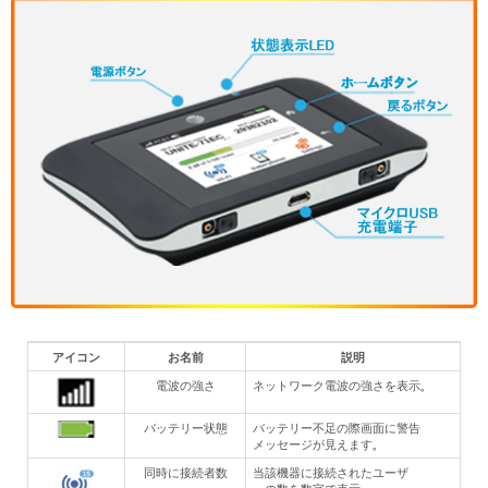
アイコン
お名前
説明
電波の強さ
ネットワーク電波の強さを表示。
バッテリー状態
バッテリー不足の際画面に警告
メッセージが見えます。
同時に接続者数
当該機器に接続されたユーザ