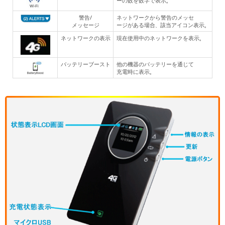
ーの数を数字で表示。
警告/
ネットワークから警告のメッセ
メッセージ
ージがある場合、該当アイコン表示。
ネットワークの表示
現在使用中のネットワークを表示。
バッテリーブースト
他の機器のバッテリーを通じて
充電時に表示。